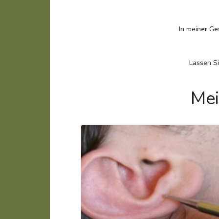
In meiner Ge
Lassen Si
Mei