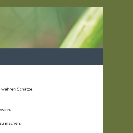
e wahren Schätze,
ewinn.
zu machen...