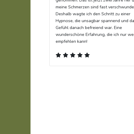
genommen. Das ist jetzt zwei Jahre her 
meine Schmerzen sind fast verschwunde
Deshalb wagte ich den Schritt zu einer
Hypnose, die unsagbar spannend und d
Gefühl danach befreiend war. Eine
wunderschöne Erfahrung, die ich nur wei
empfehlen kann!