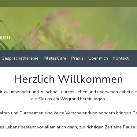
ngen
Gesprächstherapie
PilatesCare
Praxis
Über mich
Kontakt
Herzlich Willkommen
r zu unbedacht und zu schnell durchs Leben und übersehen dabei di
die für uns am Wegrand bereit liegen.
alten und Durchatmen sind keine Verschwendung sondern bringen G
es Lebens besteht vor allem auch darin, zur richtigen Zeit eine Pause 