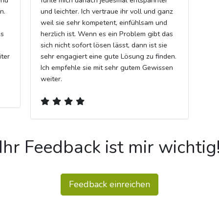
und
fühle mich danach jedesmal entspannter
n.
und leichter. Ich vertraue ihr voll und ganz
weil sie sehr kompetent, einfühlsam und
as
herzlich ist. Wenn es ein Problem gibt das
sich nicht sofort lösen lässt, dann ist sie
ter
sehr engagiert eine gute Lösung zu finden.
Ich empfehle sie mit sehr gutem Gewissen
weiter.
Ihr Feedback ist mir wichtig
Feedback einreichen